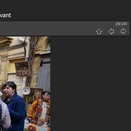
29/140