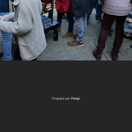
Propulsé par
Piwigo