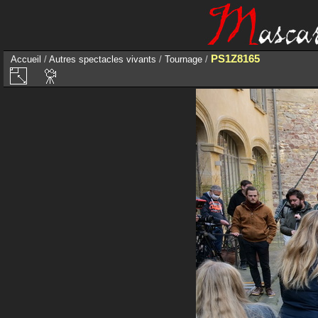
PS1Z8165
Accueil
/
Autres spectacles vivants
/
Tournage
/