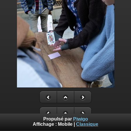
Propulsé par
Piwigo
Affichage :
Mobile
|
Classique