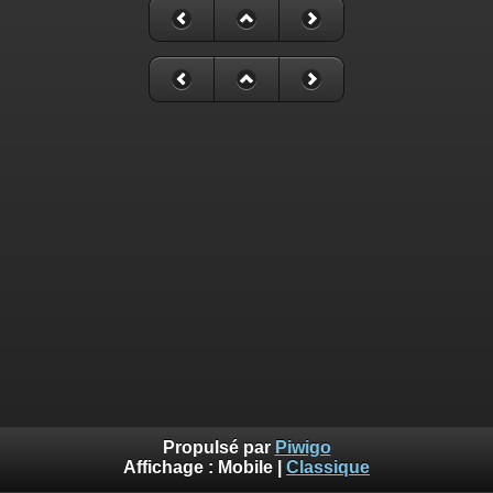
Propulsé par
Piwigo
Affichage :
Mobile
|
Classique