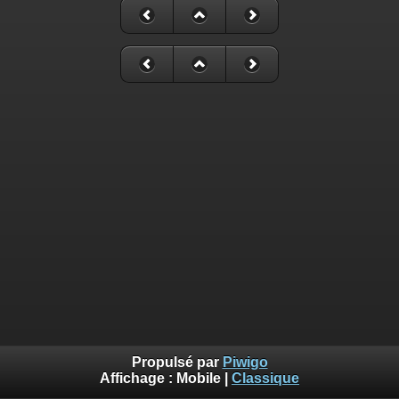
Propulsé par
Piwigo
Affichage :
Mobile
|
Classique