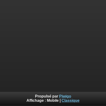
Propulsé par
Piwigo
Affichage :
Mobile
|
Classique