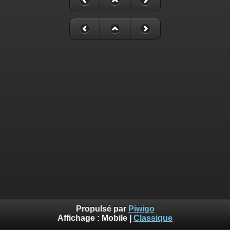
Propulsé par
Piwigo
Affichage :
Mobile
|
Classique