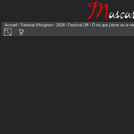
Accueil
/
Festival d'Avignon
/
2018
/
Festival Off
/
Ô toi que j'aime ou le r