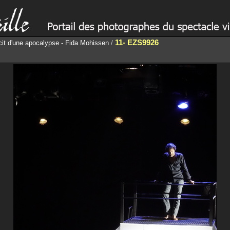
11- EZS9926
écit d'une apocalypse - Fida Mohissen
/