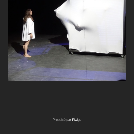
Propulsé par
Piwigo