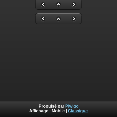
Propulsé par
Piwigo
Affichage :
Mobile
|
Classique