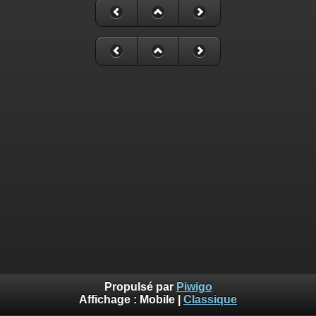
Propulsé par
Piwigo
Affichage :
Mobile
|
Classique