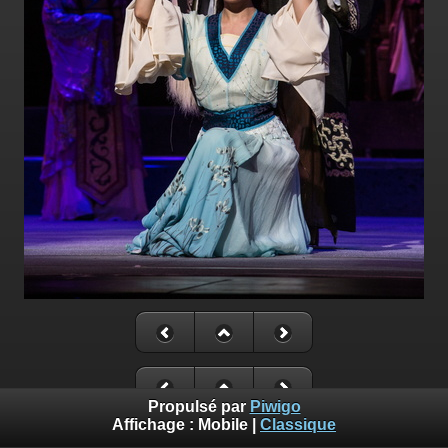
Propulsé par
Piwigo
Affichage :
Mobile
|
Classique