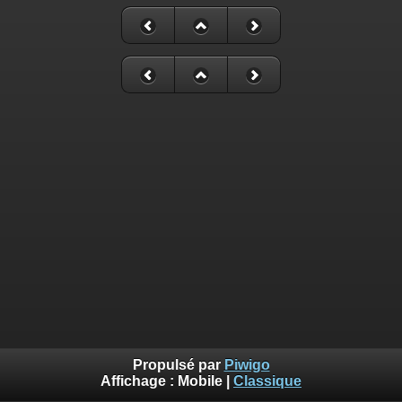
Propulsé par
Piwigo
Affichage :
Mobile
|
Classique