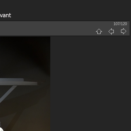
107/120