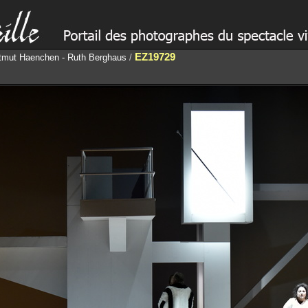
EZ19729
artmut Haenchen - Ruth Berghaus
/