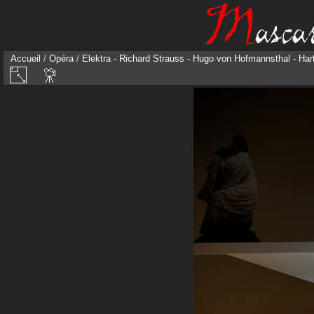
Accueil
/
Opéra
/
Elektra - Richard Strauss - Hugo von Hofmannsthal - H