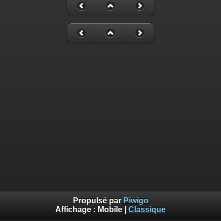
Propulsé par
Piwigo
Affichage :
Mobile
|
Classique