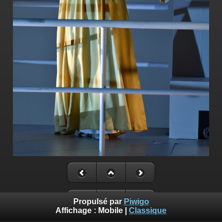
Propulsé par
Piwigo
Affichage :
Mobile
|
Classique