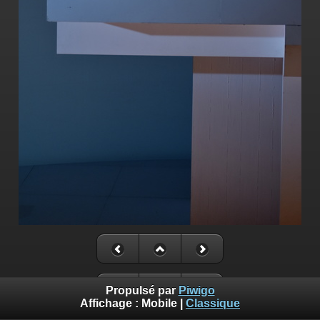
Propulsé par
Piwigo
Affichage :
Mobile
|
Classique