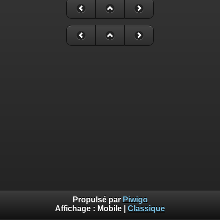
Propulsé par
Piwigo
Affichage :
Mobile
|
Classique