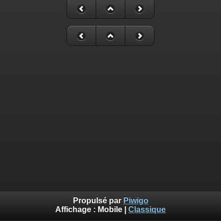
Propulsé par
Piwigo
Affichage :
Mobile
|
Classique