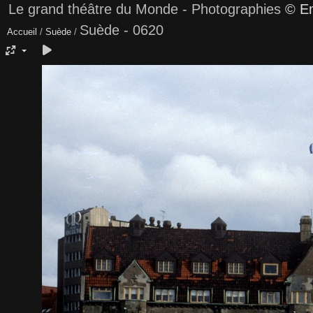
Le grand théâtre du Monde - Photographies
© Em
Suède - 0620
Accueil
/
Suède
/