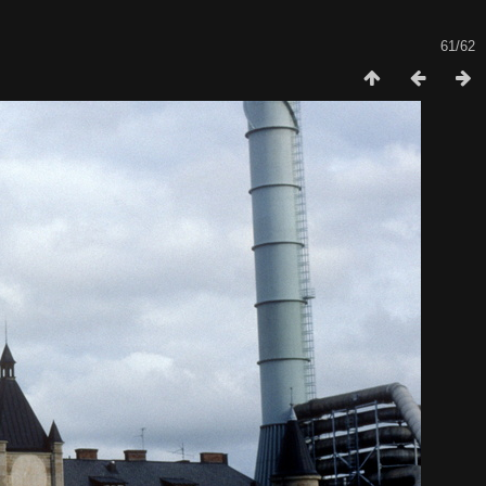
61/62