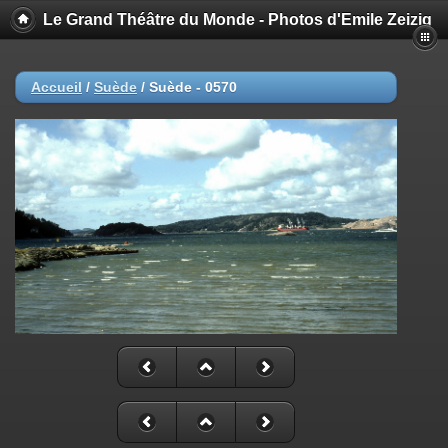
Le Grand Théâtre du Monde - Photos d'Emile Zeizig
Accueil
/
Suède
/
Suède - 0570