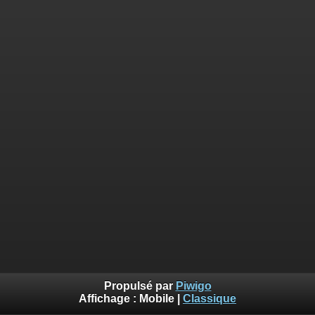
Propulsé par
Piwigo
Affichage :
Mobile
|
Classique