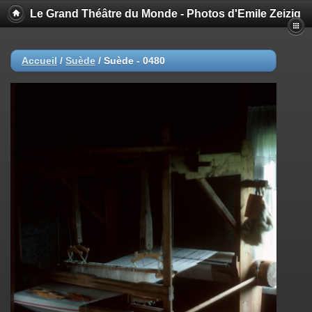
Le Grand Théâtre du Monde - Photos d'Emile Zeizig
Accueil
/
Suède
/
Suède - 0480