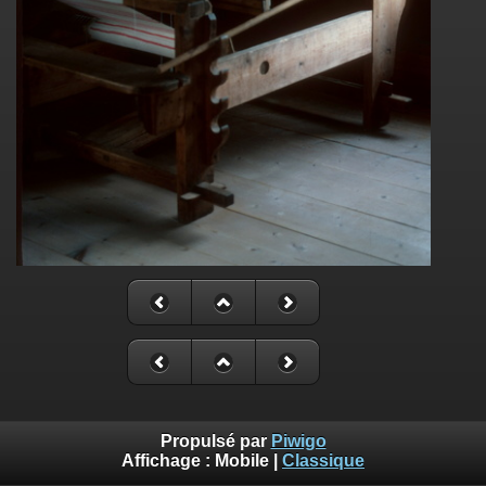
Propulsé par
Piwigo
Affichage :
Mobile
|
Classique