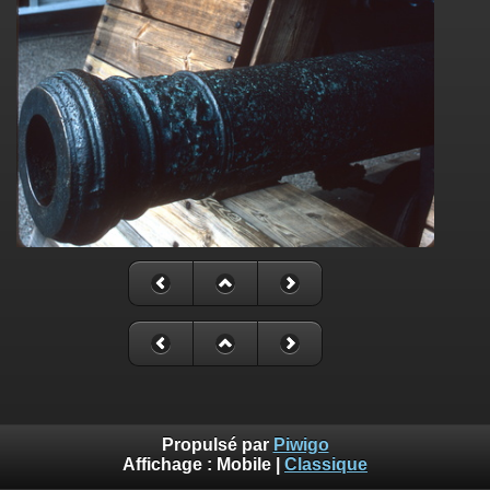
Propulsé par
Piwigo
Affichage :
Mobile
|
Classique