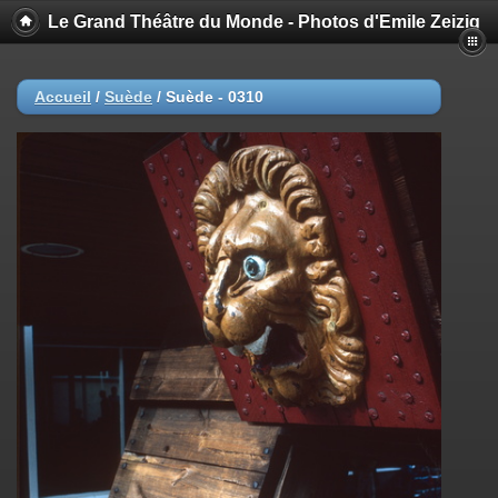
Le Grand Théâtre du Monde - Photos d'Emile Zeizig
Accueil
/
Suède
/
Suède - 0310