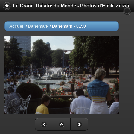
Le Grand Théâtre du Monde - Photos d'Emile Zeizig
Accueil
/
Danemark
/
Danemark - 0190