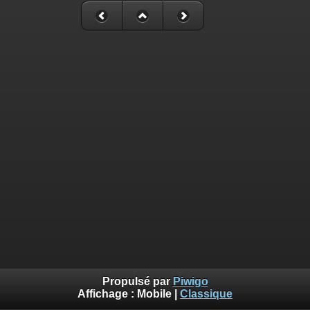
Propulsé par
Piwigo
Affichage :
Mobile
|
Classique