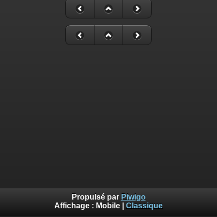
Propulsé par
Piwigo
Affichage :
Mobile
|
Classique