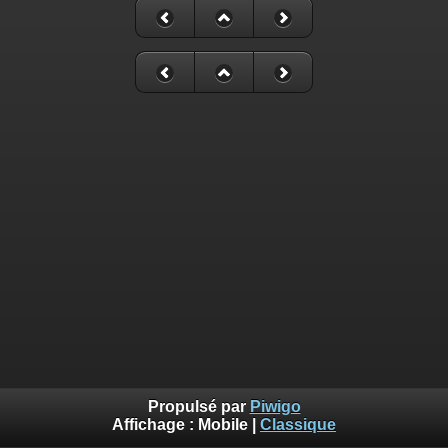
Propulsé par
Piwigo
Affichage :
Mobile
|
Classique