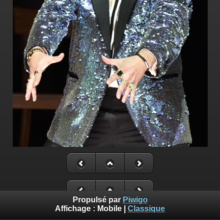
Propulsé par
Piwigo
Affichage :
Mobile
|
Classique