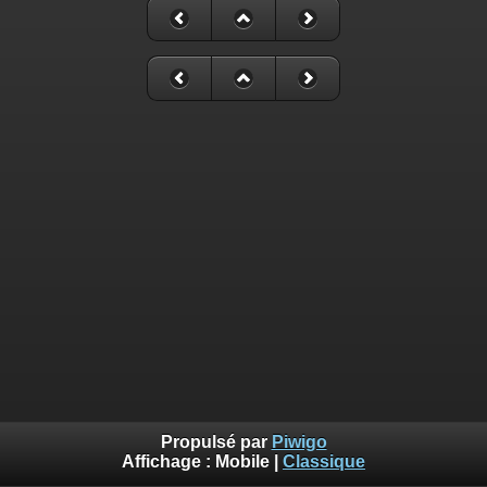
Propulsé par
Piwigo
Affichage :
Mobile
|
Classique