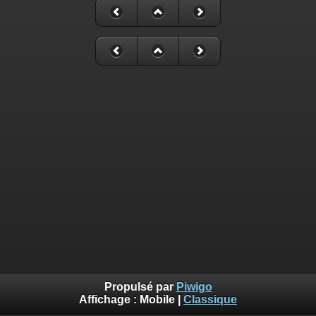
Propulsé par
Piwigo
Affichage :
Mobile
|
Classique