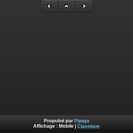
Propulsé par
Piwigo
Affichage :
Mobile
|
Classique