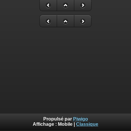
Propulsé par
Piwigo
Affichage :
Mobile
|
Classique