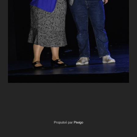
Propulsé par
Piwigo