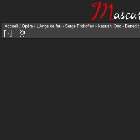
Accueil
/
Opéra
/
L'Ange de feu - Serge Prokofiev - Kasushi Ono - Benedi