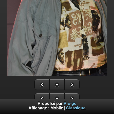
Propulsé par
Piwigo
Affichage :
Mobile
|
Classique