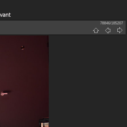
78846/185207