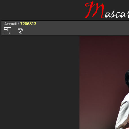
7206813
Accueil
/