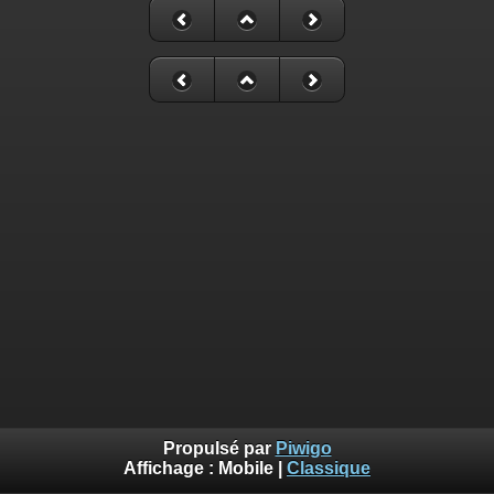
Propulsé par
Piwigo
Affichage :
Mobile
|
Classique