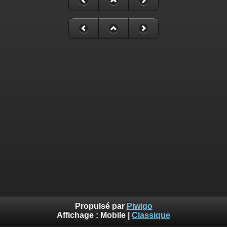
Propulsé par
Piwigo
Affichage :
Mobile
|
Classique