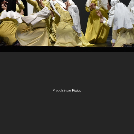
Propulsé par
Piwigo