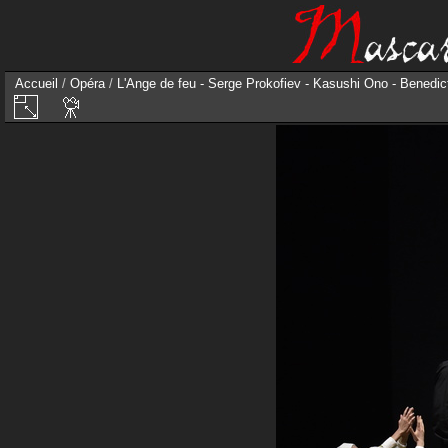
Accueil
/
Opéra
/
L'Ange de feu - Serge Prokofiev - Kasushi Ono - Benedi