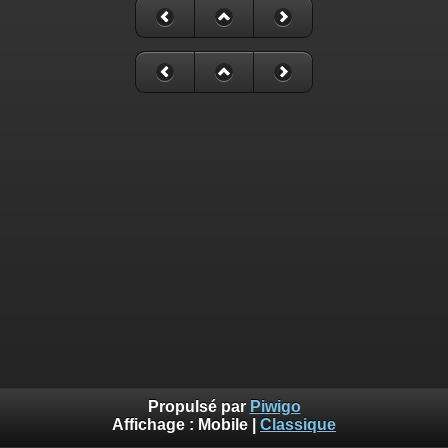
Propulsé par
Piwigo
Affichage :
Mobile
|
Classique