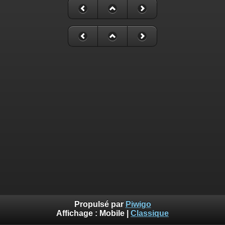
Propulsé par
Piwigo
Affichage :
Mobile
|
Classique