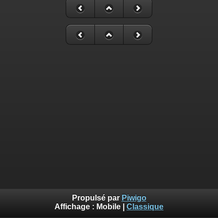
Propulsé par
Piwigo
Affichage :
Mobile
|
Classique