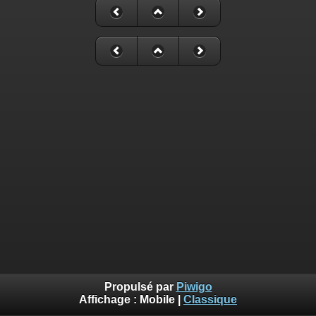
Propulsé par
Piwigo
Affichage :
Mobile
|
Classique