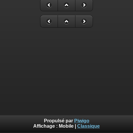
Propulsé par
Piwigo
Affichage :
Mobile
|
Classique