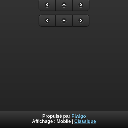
Propulsé par
Piwigo
Affichage :
Mobile
|
Classique