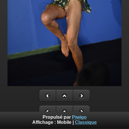
Propulsé par
Piwigo
Affichage :
Mobile
|
Classique