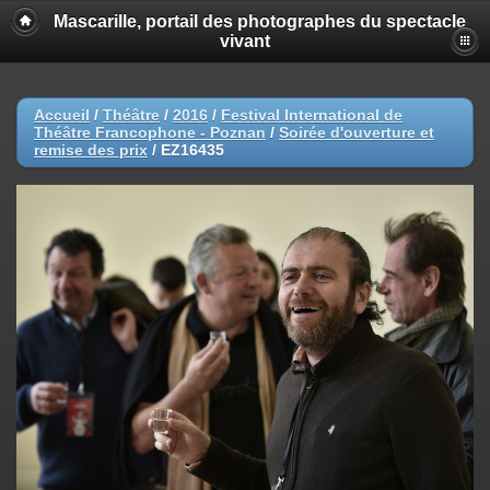
Mascarille, portail des photographes du spectacle
vivant
Accueil
/
Théâtre
/
2016
/
Festival International de
Théâtre Francophone - Poznan
/
Soirée d'ouverture et
remise des prix
/
EZ16435