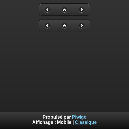
Propulsé par
Piwigo
Affichage :
Mobile
|
Classique