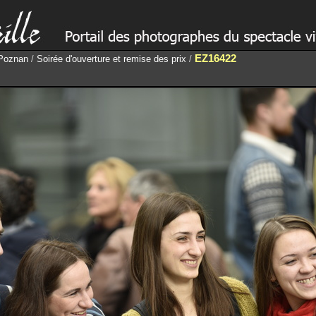
EZ16422
 Poznan
/
Soirée d'ouverture et remise des prix
/