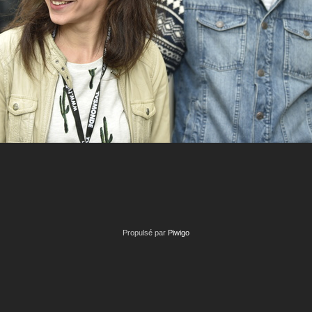
Propulsé par
Piwigo