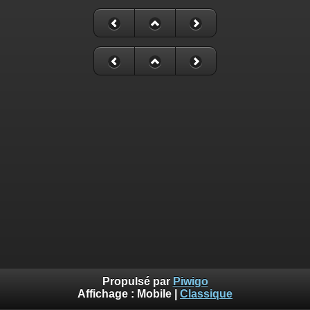
Propulsé par
Piwigo
Affichage :
Mobile
|
Classique