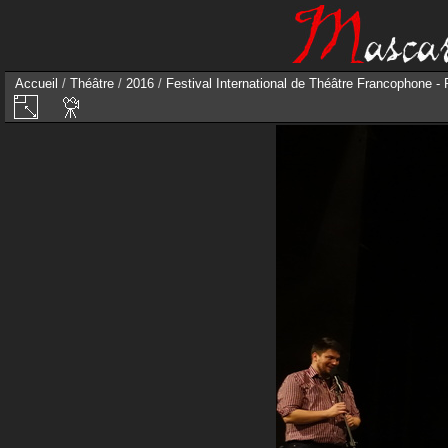
Accueil
/
Théâtre
/
2016
/
Festival International de Théâtre Francophone -