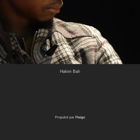
Hakim Bah
Propulsé par
Piwigo