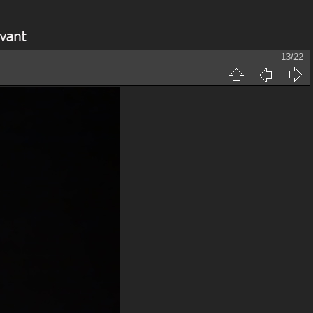
13/22