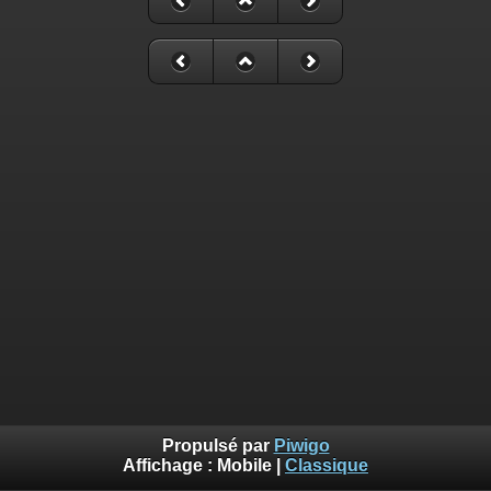
Propulsé par
Piwigo
Affichage :
Mobile
|
Classique