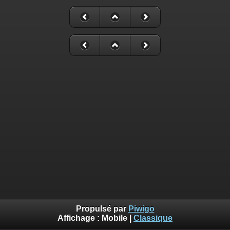
Propulsé par
Piwigo
Affichage :
Mobile
|
Classique